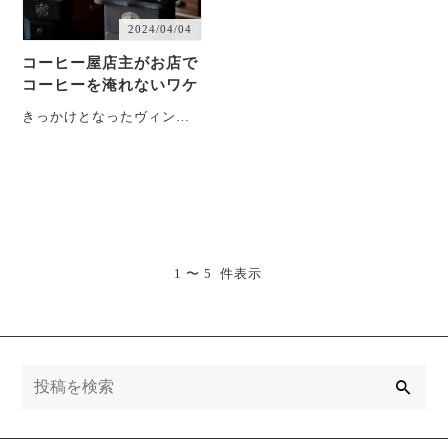
2024/04/04
コーヒー屋店主がお店で
コーヒーを淹れないワケ
きっかけとなったヴィンテ
ージのミル 四国山奥のコー
ヒー屋「ヤギとコーヒー
Coffee Re・・・
1 〜 5 件表示
検
索