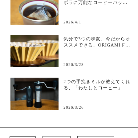
ボラに万能なコーヒーバッグ
のすすめ。
2026/4/1
気分で3つの味変。今だからオ
ススメできる、ORIGAMIドリ
ッパー。
2026/3/28
2つの手挽きミルが教えてくれ
る、「わたしとコーヒー」の
距離感
2026/3/26