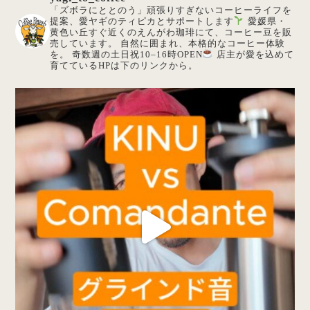
「ズボラにととのう」頑張りすぎないコーヒーライフを
提案、愛ヤギのティピカとサポートします
愛媛県・
黄色い丘すぐ近くのえんがわ珈琲にて、コーヒー豆を販
売しています。
自然に囲まれ、本格的なコーヒー体験
を。
奇数週の土日祝10–16時OPEN
店主が愛を込めて
育てているHPは下のリンクから。