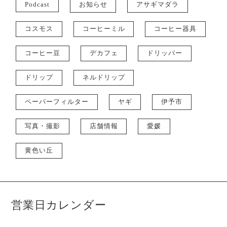
Podcast
お知らせ
アサギマダラ
コスモス
コーヒーミル
コーヒー器具
コーヒー豆
デカフェ
ドリッパー
ドリップ
ネルドリップ
ペーパーフィルター
ヤギ
伊予市
写真・撮影
店舗情報
愛媛
黄色い丘
営業日カレンダー