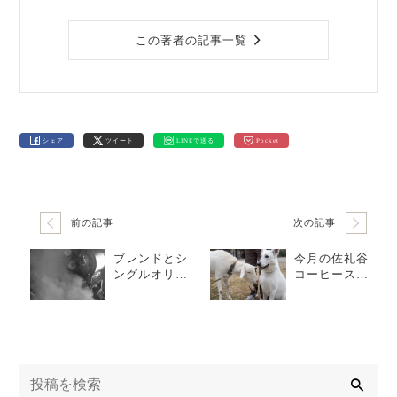
この著者の記事一覧
シェア
ツイート
LINEで送る
Pocket
前の記事
次の記事
ブレンドとシ
今月の佐礼谷
ングルオリジ
コーヒースタ
ン
ンド
検
索