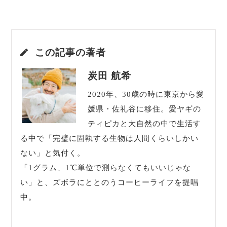
この記事の著者
炭田 航希
2020年、30歳の時に東京から愛
媛県・佐礼谷に移住。愛ヤギの
ティピカと大自然の中で生活す
る中で「完璧に固執する生物は人間くらいしかい
ない」と気付く。
「1グラム、1℃単位で測らなくてもいいじゃな
い」と、ズボラにととのうコーヒーライフを提唱
中。