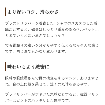
より深いコク、滑らかさ
プラのドリッパーを着古したTシャツのスカスカした感
触だとすると、磁器はしっとり重みのあるベルベット…
とまでいくと言い過ぎでしょうか？
でも舌触りの違いを分かりやすく伝えるならそんな感じ
です。同じ豆でもかなり変わります。
味わいもより緻密に
眼科や眼鏡屋さんで目の検査をするマシン、ありますよ
ね。台の上に顎を乗せて、遠くの気球をみるやつ。
プラドリッパーがボヤけた気球だとすると、磁器ドリッ
パーはピントのハッキリした気球です。