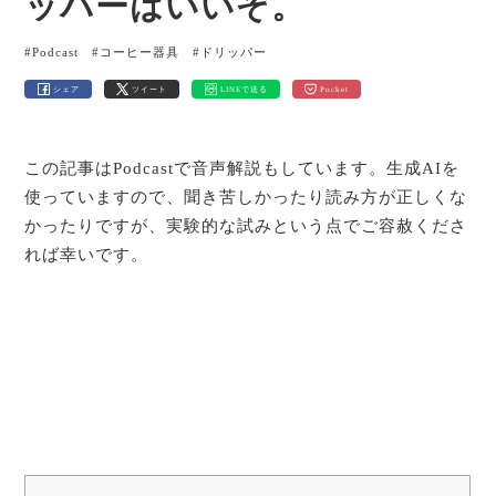
ッパーはいいぞ。
#Podcast
#コーヒー器具
#ドリッパー
シェア
ツイート
LINEで送る
Pocket
この記事はPodcastで音声解説もしています。生成AIを
使っていますので、聞き苦しかったり読み方が正しくな
かったりですが、実験的な試みという点でご容赦くださ
れば幸いです。