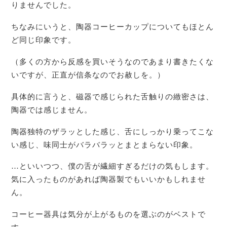
りませんでした。
ちなみにいうと、陶器コーヒーカップについてもほとん
ど同じ印象です。
（多くの方から反感を買いそうなのであまり書きたくな
いですが、正直が信条なのでお赦しを。）
具体的に言うと、磁器で感じられた舌触りの緻密さは、
陶器では感じません。
陶器独特のザラッとした感じ、舌にしっかり乗ってこな
い感じ、味同士がバラバラッとまとまらない印象。
…といいつつ、僕の舌が繊細すぎるだけの気もします。
気に入ったものがあれば陶器製でもいいかもしれませ
ん。
コーヒー器具は気分が上がるものを選ぶのがベストで