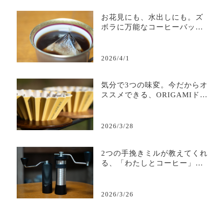
お花見にも、水出しにも。ズ
ボラに万能なコーヒーバッグ
のすすめ。
2026/4/1
気分で3つの味変。今だからオ
ススメできる、ORIGAMIドリ
ッパー。
2026/3/28
2つの手挽きミルが教えてくれ
る、「わたしとコーヒー」の
距離感
2026/3/26