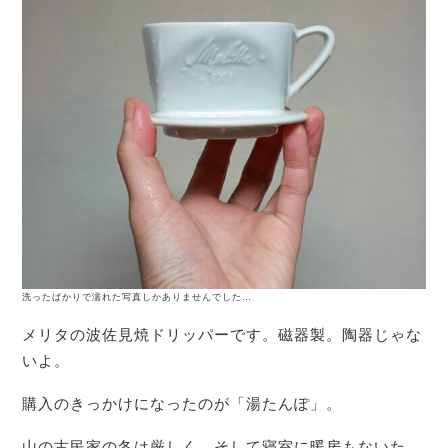
洗ったばかりで濡れた写真しかありませんでした…
メリタの波佐見焼ドリッパーです。磁器製。陶器じゃな
いよ。
購入のきっかけになったのが「湯たんぽ」。
山の古民家の冬は厳しく、そして寝室に暖房もないた