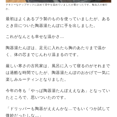
テキトーなナップサックに詰めて背中を温めていましたが重かったです。亀仙人の修行
か。
最初はよくあるプラ製のものを使っていましたが、ある
とき目についた陶器湯たんぽに手を出しました。
これがなんとも幸せな温かさ…
陶器湯たんぽは、足元に入れたら胸のあたりまで温か
く、体の芯までじんわり温まるのです。
厳しい寒さの古民家は、風呂に入って寝るのがそれまで
は過酷な時間でしたが、陶器湯たんぽのおかげで一気に
楽しみルーティンとなりました。
今年の冬も「やっぱ陶器湯たんぽええなあ」となってい
たところで、思いついたのです。
「ドリッパーも陶器がええんかな…でもいくつか試して
微妙だったしな…」