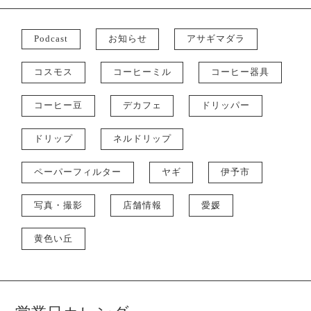
Podcast
お知らせ
アサギマダラ
コスモス
コーヒーミル
コーヒー器具
コーヒー豆
デカフェ
ドリッパー
ドリップ
ネルドリップ
ペーパーフィルター
ヤギ
伊予市
写真・撮影
店舗情報
愛媛
黄色い丘