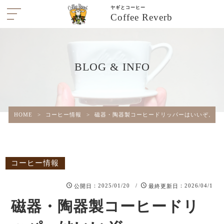
ヤギとコーヒー
Coffee Reverb
BLOG & INFO
HOME
>
コーヒー情報
>
磁器・陶器製コーヒードリッパーはいいぞ。
コーヒー情報
：2025/01/20 /
：2026/04/1
公開日
最終更新日
磁器・陶器製コーヒードリ