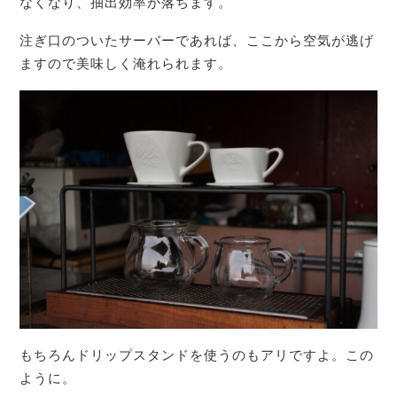
なくなり、抽出効率が落ちます。
注ぎ口のついたサーバーであれば、ここから空気が逃げ
ますので美味しく淹れられます。
もちろんドリップスタンドを使うのもアリですよ。この
ように。