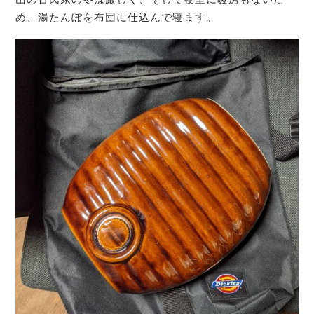
め、湯たんぽを布団に仕込んで寝ます。