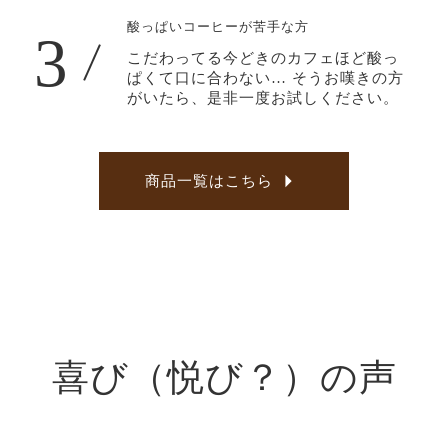
酸っぱいコーヒーが苦手な方
3
こだわってる今どきのカフェほど酸っ
ぱくて口に合わない… そうお嘆きの方
がいたら、是非一度お試しください。
商品一覧はこちら
喜び（悦び？）の声