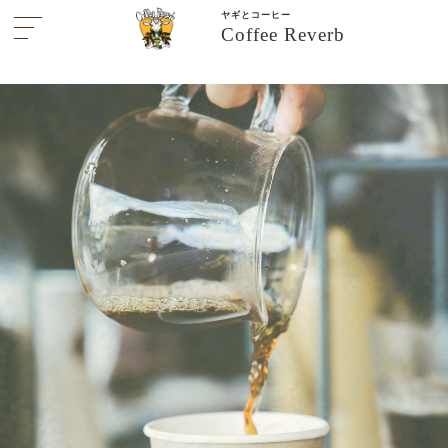
ヤギとコーヒー
Coffee Reverb
コーヒー情
2026/3/28
報