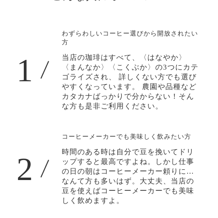
わずらわしいコーヒー選びから開放されたい
方
1
当店の珈琲はすべて、〈はなやか〉
〈まんなか〉〈こくぶか〉の3つにカテ
ゴライズされ、 詳しくない方でも選び
やすくなっています。 農園や品種など
カタカナばっかりで分からない！そん
な方も是非ご利用ください。
コーヒーメーカーでも美味しく飲みたい方
時間のある時は自分で豆を挽いてドリ
2
ップすると最高ですよね。しかし仕事
の日の朝はコーヒーメーカー頼りに…
なんて方も多いはず。大丈夫、当店の
豆を使えばコーヒーメーカーでも美味
しく飲めますよ。