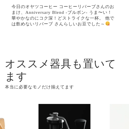
今日のオヤツコーヒー コーヒーリバーブさんのお
まけ、Anniversary Blend -ブルボン- うま〜い！
華やかなのにコク深！どストライクな一杯。 他で
は飲めないリバーブ さんらしいお豆でした～
オススメ器具も置いて
ます
本当に必要なモノだけ揃えてます