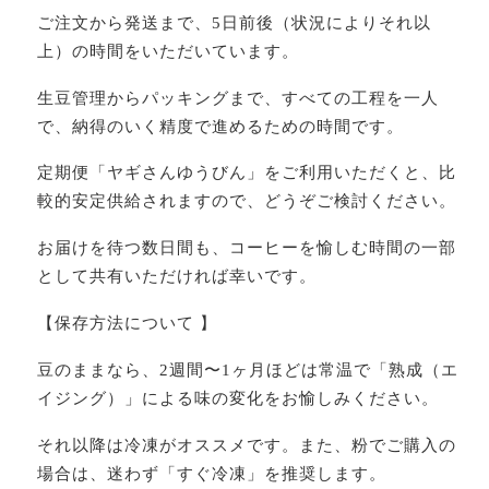
ご注文から発送まで、5日前後（状況によりそれ以
上）の時間をいただいています。
生豆管理からパッキングまで、すべての工程を一人
で、納得のいく精度で進めるための時間です。
定期便「ヤギさんゆうびん」をご利用いただくと、比
較的安定供給されますので、どうぞご検討ください。
お届けを待つ数日間も、コーヒーを愉しむ時間の一部
として共有いただければ幸いです。
【保存方法について 】
豆のままなら、2週間〜1ヶ月ほどは常温で「熟成（エ
イジング）」による味の変化をお愉しみください。
それ以降は冷凍がオススメです。また、粉でご購入の
場合は、迷わず「すぐ冷凍」を推奨します。