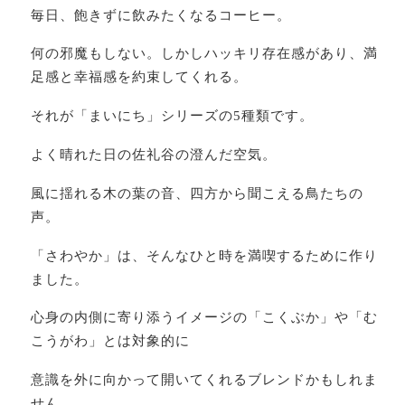
毎日、飽きずに飲みたくなるコーヒー。
何の邪魔もしない。しかしハッキリ存在感があり、満
足感と幸福感を約束してくれる。
それが「まいにち」シリーズの5種類です。
よく晴れた日の佐礼谷の澄んだ空気。
風に揺れる木の葉の音、四方から聞こえる鳥たちの
声。
「さわやか」は、そんなひと時を満喫するために作り
ました。
心身の内側に寄り添うイメージの「こくぶか」や「む
こうがわ」とは対象的に
意識を外に向かって開いてくれるブレンドかもしれま
せん。