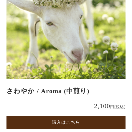
さわやか / Aroma (中煎り)
2,100
円
[税込]
購入はこちら