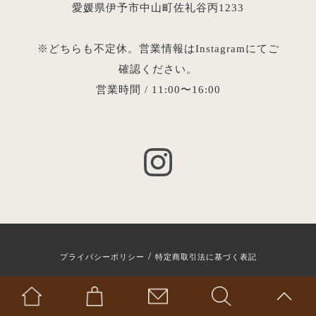
愛媛県伊予市中山町佐礼谷丙1233
※どちらも不定休。営業情報はInstagramにてご
確認ください。
営業時間 / 11:00〜16:00
/
プライバシーポリシー
特定商取引法に基づく表記
Copyright © 2024 Coffee Reverb All rights Reserved.