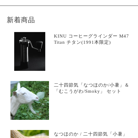
新着商品
KINU コーヒーグラインダー M47
Titan チタン(1991本限定)
二十四節気「なつほのか/小暑」＆
「むこうがわ/Smoky」 セット
なつほのか / 二十四節気「小暑」