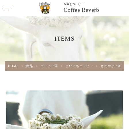
ヤギとコーヒー
Coffee Reverb
ITEMS
HOME
>
商品
>
コーヒー豆
>
まいにちコーヒー
>
さわやか / Aroma