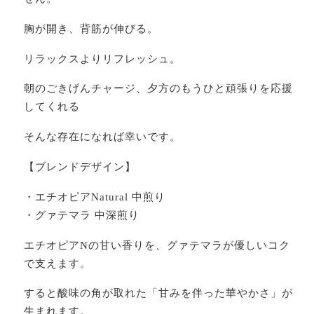
胸が開き、背筋が伸びる。
リラックスよりリフレッシュ。
朝のごきげんチャージ、夕方のもうひと頑張りを応援
してくれる
そんな存在になれば幸いです。
【ブレンドデザイン】
・エチオピアNatural 中煎り
・グァテマラ 中深煎り
エチオピアNの甘い香りを、グァテマラが優しいコク
で支えます。
すると酸味の角が取れた「甘みを伴った華やかさ」が
生まれます。