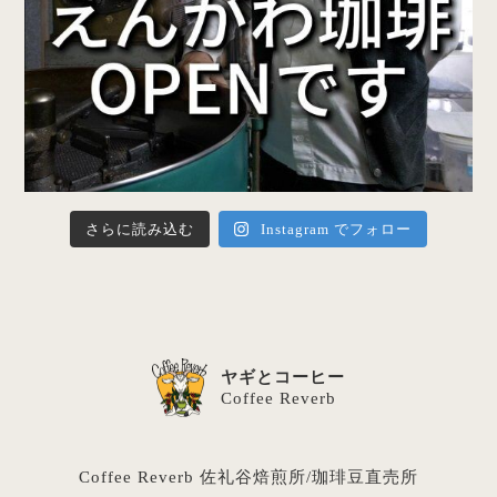
さらに読み込む
Instagram でフォロー
ヤギとコーヒー
Coffee Reverb
Coffee Reverb 佐礼谷焙煎所/珈琲豆直売所